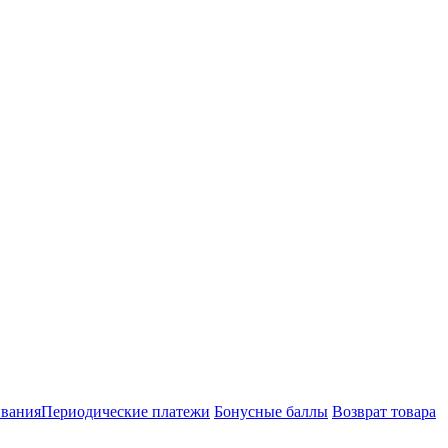
ивания
Периодические платежи
Бонусные баллы
Возврат товара