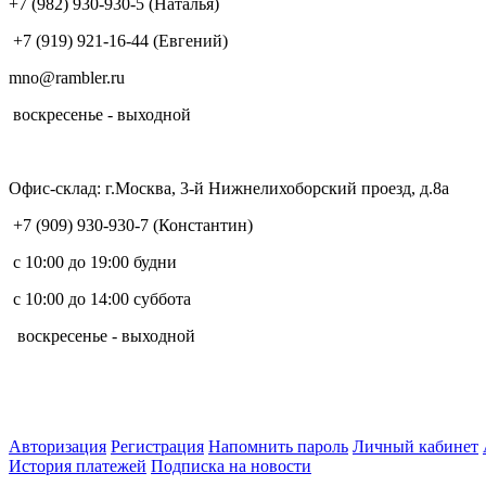
+7 (982) 930-930-5 (Наталья)
+7 (919) 921-16-44 (Евгений)
mno@rambler.ru
воскресенье - выходной
Офис-склад: г.Москва, 3-й Нижнелихоборский проезд, д.8а
+7 (909) 930-930-7 (Константин)
с 10:00 до 19:00 будни
с 10:00 до 14:00 суббота
воскресенье - выходной
Авторизация
Регистрация
Напомнить пароль
Личный кабинет
История платежей
Подписка на новости