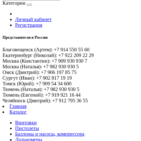
Категории
Личный кабинет
Регистрация
Представители в России
Благовещенск (Артем): +7 914 550 55 60
Екатеринбург (Николай): +7 922 209 22 29
Москва (Константин): +7 909 930 930 7
Москва (Наталья): +7 982 930 930 5
Омск (Дмитрий): +7 906 197 85 75
Сургут (Иван): +7 902 817 19 19
Томск (Юрий): +7 909 54 34 600
Тюмень (Наталья): +7 982 930 930 5
Тюмень (Евгений): +7 919 921 16 44
Челябинск (Дмитрий): +7 912 795 36 55
Главная
Каталог
Винтовки
Пистолеты
Баллоны и насосы, компрессора
Дальномеры