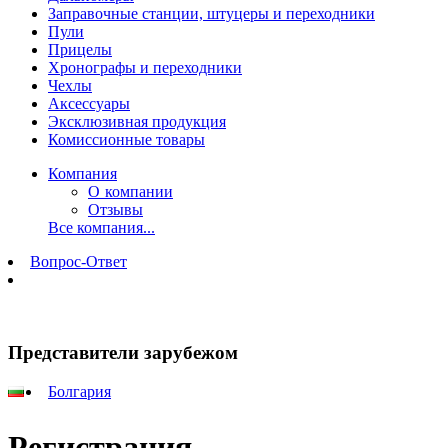
Заправочные станции, штуцеры и переходники
Пули
Прицелы
Хронографы и переходники
Чехлы
Аксессуары
Эксклюзивная продукция
Комиссионные товары
Компания
О компании
Отзывы
Все компания...
Вопрос-Ответ
Представители зарубежом
Болгария
Регистрация