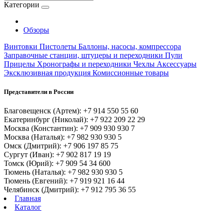
Категории
Обзоры
Винтовки
Пистолеты
Баллоны, насосы, компрессора
Заправочные станции, штуцеры и переходники
Пули
Прицелы
Хронографы и переходники
Чехлы
Аксессуары
Эксклюзивная продукция
Комиссионные товары
Представители в России
Благовещенск (Артем): +7 914 550 55 60
Екатеринбург (Николай): +7 922 209 22 29
Москва (Константин): +7 909 930 930 7
Москва (Наталья): +7 982 930 930 5
Омск (Дмитрий): +7 906 197 85 75
Сургут (Иван): +7 902 817 19 19
Томск (Юрий): +7 909 54 34 600
Тюмень (Наталья): +7 982 930 930 5
Тюмень (Евгений): +7 919 921 16 44
Челябинск (Дмитрий): +7 912 795 36 55
Главная
Каталог