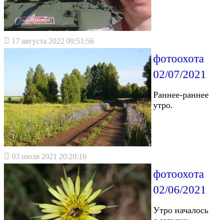
17 августа 2022 09:51:56
фотоохота
02/07/2021
Раннее-раннее
утро.
03 июля 2021 20:20:16
фотоохота
02/06/2021
Утро началось