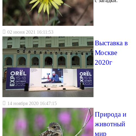
с загадки.
02 июня 2021 16:11:53
Выставка в
Москве
2020г
14 ноября 2020 16:47:15
Природа и
животный
мир