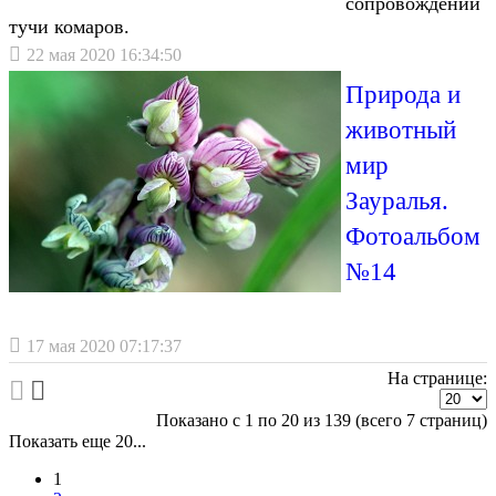
сопровождении
тучи комаров.
22 мая 2020 16:34:50
Природа и
животный
мир
Зауралья.
Фотоальбом
№14
17 мая 2020 07:17:37
На странице:
Показано с 1 по 20 из 139 (всего 7 страниц)
Показать еще 20...
1