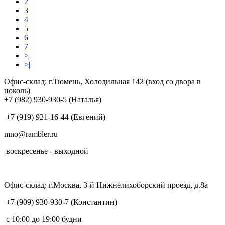
2
3
4
5
6
7
>
>|
Офис-склад: г.Тюмень, Холодильная 142 (вход со двора в
цоколь)
+7 (982) 930-930-5 (Наталья)
+7 (919) 921-16-44 (Евгений)
mno@rambler.ru
воскресенье - выходной
Офис-склад: г.Москва, 3-й Нижнелихоборский проезд, д.8а
+7 (909) 930-930-7 (Константин)
с 10:00 до 19:00 будни