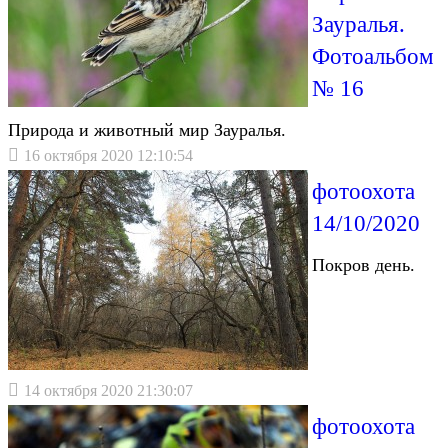
Зауралья.
Фотоальбом
№ 16
Природа и животный мир Зауралья.
16 октября 2020 12:10:54
фотоохота
14/10/2020
Покров день.
14 октября 2020 21:30:07
фотоохота