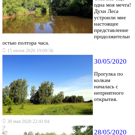
одна моя мечта!
Духи Леса
устроили мне
настоящее
представление
продолжительн
остью полтора часа.
15 июня 2020 19:09:56
30/05/2020
Прогулка по
колкам
началась с
неприятного
открытия.
30 мая 2020 22:41:04
28/05/2020