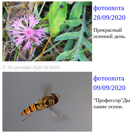
фотоохота
28/09/2020
Прекрасный
осенний день.
28 сентября 2020 18:50:05
фотоохота
09/09/2020
"Профессор"Ды
хание осени.