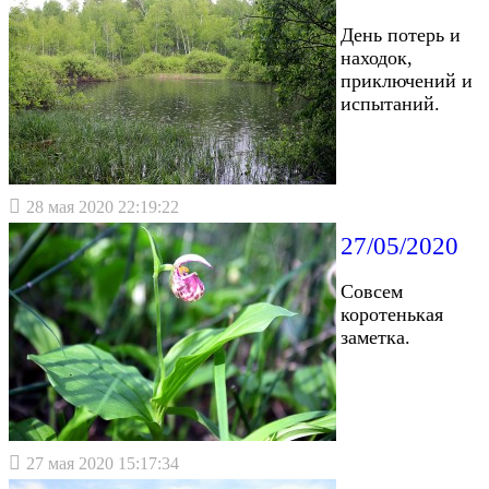
День потерь и
находок,
приключений и
испытаний.
28 мая 2020 22:19:22
27/05/2020
Совсем
коротенькая
заметка.
27 мая 2020 15:17:34