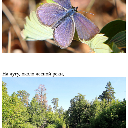
На лугу, около лесной реки,