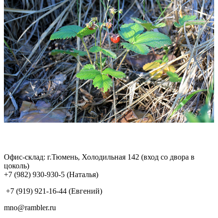
Офис-склад: г.Тюмень, Холодильная 142 (вход со двора в
цоколь)
+7 (982) 930-930-5 (Наталья)
+7 (919) 921-16-44 (Евгений)
mno@rambler.ru