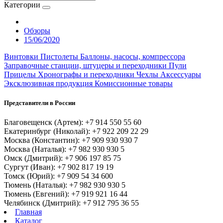
Категории
Обзоры
15/06/2020
Винтовки
Пистолеты
Баллоны, насосы, компрессора
Заправочные станции, штуцеры и переходники
Пули
Прицелы
Хронографы и переходники
Чехлы
Аксессуары
Эксклюзивная продукция
Комиссионные товары
Представители в России
Благовещенск (Артем): +7 914 550 55 60
Екатеринбург (Николай): +7 922 209 22 29
Москва (Константин): +7 909 930 930 7
Москва (Наталья): +7 982 930 930 5
Омск (Дмитрий): +7 906 197 85 75
Сургут (Иван): +7 902 817 19 19
Томск (Юрий): +7 909 54 34 600
Тюмень (Наталья): +7 982 930 930 5
Тюмень (Евгений): +7 919 921 16 44
Челябинск (Дмитрий): +7 912 795 36 55
Главная
Каталог