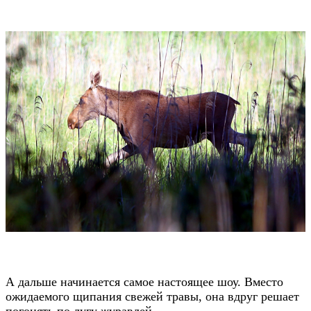
А дальше начинается самое настоящее шоу. Вместо
ожидаемого щипания свежей травы, она вдруг решает
погонять по лугу журавлей...