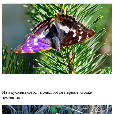
Из вкусненького... появляются первые ягодки
земляники