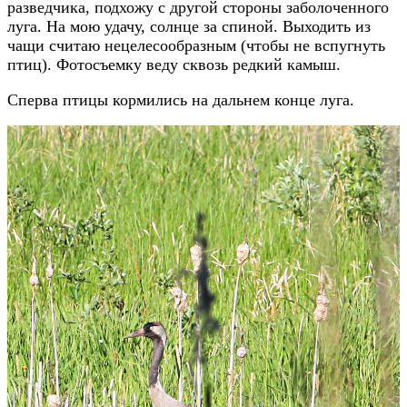
разведчика, подхожу с другой стороны заболоченного
луга. На мою удачу, солнце за спиной. Выходить из
чащи считаю нецелесообразным (чтобы не вспугнуть
птиц). Фотосъемку веду сквозь редкий камыш.
Сперва птицы кормились на дальнем конце луга.