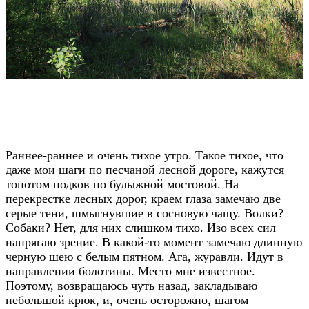
Раннее-раннее и очень тихое утро. Такое тихое, что
даже мои шаги по песчаной лесной дороге, кажутся
топотом подков по булыжной мостовой. На
перекрестке лесных дорог, краем глаза замечаю две
серые тени, шмыгнувшие в сосновую чащу. Волки?
Собаки? Нет, для них слишком тихо. Изо всех сил
напрягаю зрение. В какой-то момент замечаю длинную
черную шею с белым пятном. Ага, журавли. Идут в
направлении болотины. Место мне известное.
Поэтому, возвращаюсь чуть назад, закладываю
небольшой крюк, и, очень осторожно, шагом