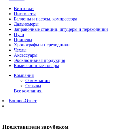
Винтовки
Пистолеты
Баллоны и насосы, компрессора
Дальномеры
Заправочные станции, штуцеры и переходники
Пули
Прицелы
Хронографы и переходники
Чехлы
Аксессуары
Эксклюзивная продукция
Комиссионные товары
Компания
О компании
Отзывы
Все компания...
Вопрос-Ответ
Представители зарубежом