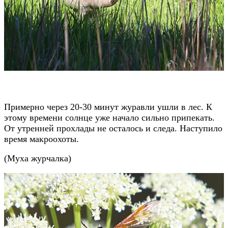
Примерно через 20-30 минут журавли ушли в лес. К
этому времени солнце уже начало сильно припекать.
От утренней прохлады не осталось и следа. Наступило
время макроохоты.
(
Муха журчалка
)