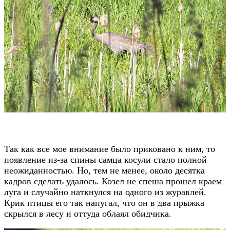
Так как все мое внимание было приковано к ним, то
появление из-за спины самца косули стало полной
неожиданностью. Но, тем не менее, около десятка
кадров сделать удалось. Козел не спеша прошел краем
луга и случайно наткнулся на одного из журавлей.
Крик птицы его так напугал, что он в два прыжка
скрылся в лесу и оттуда облаял обидчика.